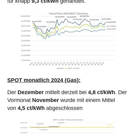
für knapp
9,3 ct/kWh
gehandelt.
SPOT
monatlich 2024 (Gas):
Der
Dezember
mittelt derzeit bei
4,8 ct/kWh
. Der
Vormonat
November
wurde mit einem Mittel
von
4,5 ct/kWh
abgeschlossen