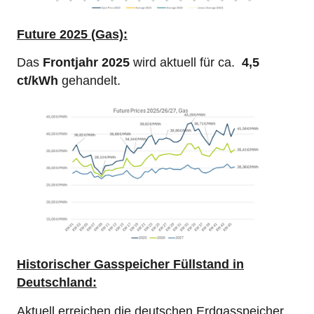
Future
2025 (Gas):
Das
Frontjahr 2025
wird aktuell für ca.
4,5
ct/kWh
gehandelt.
Historischer Gasspeicher Füllstand in
Deutschland:
Aktuell erreichen die deutschen Erdgasspeicher