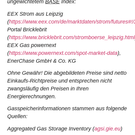
ungewichtetem
BASE
Index:
EEX Strom aus Leipzig
(
https://www.eex.com/de/marktdaten/strom/futures#!
Portal Bricklebrit
(
https://www.bricklebrit.com/stromboerse_leipzig.html
EEX Gas powernext
(
https://www.powernext.com/spot-market-data
),
EnerChase GmbH & Co.
KG
Ohne Gewähr! Die abgebildeten Preise sind netto
Einkaufs-Richtpreise und entsprechen nicht
zwangsläufig den Preisen in Ihren
Energierechnungen.
Gasspeicherinformationen stammen aus folgende
Quellen:
Aggregated Gas Storage Inventory (
agsi.gie.eu
)