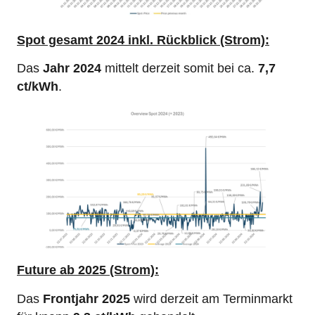
Spot gesamt 2024 inkl. Rückblick (Strom):
Das
Jahr 2024
mittelt derzeit somit bei ca.
7,7
ct/kWh
.
Future
ab 2025 (Strom):
Das
Frontjahr 2025
wird derzeit am Terminmarkt