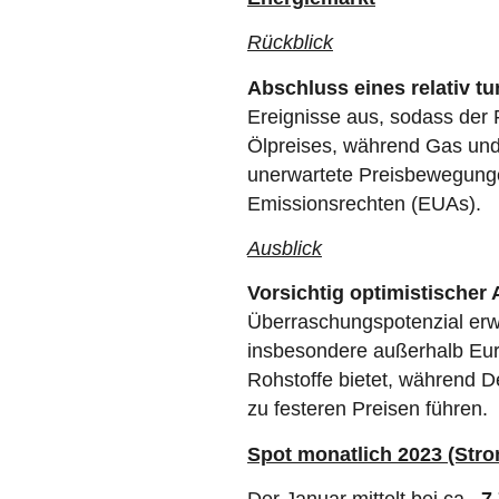
Rückblick
Abschluss eines relativ t
Ereignisse aus, sodass der 
Ölpreises, während Gas und
unerwartete Preisbewegunge
Emissionsrechten (EUAs).
Ausblick
Vorsichtig optimistischer
Überraschungspotenzial erwa
insbesondere außerhalb Euro
Rohstoffe bietet, während D
zu festeren Preisen führen.
Spot monatlich 2023 (Stro