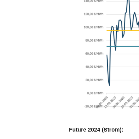
Future
2024 (Strom):