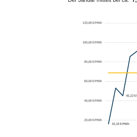
Der Januar mittelt bei ca.
7,