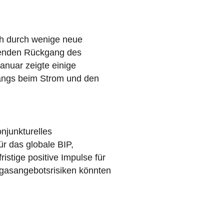
ch durch wenige neue
chenden Rückgang des
nuar zeigte einige
gangs beim Strom und den
njunkturelles
r das globale BIP,
stige positive Impulse für
dgasangebotsrisiken könnten