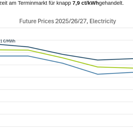
rzeit am Terminmarkt für knapp
7,9 ct/kWh
gehandelt.