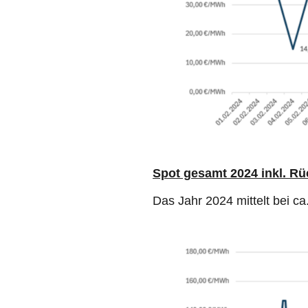
Spot gesamt 2024 inkl. Rü
Das Jahr 2024 mittelt bei ca