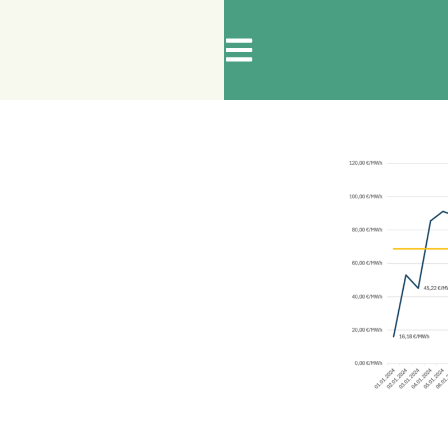
RGIE
ARBEITSSICHERHEIT
BRANDSCHUTZ
rsicht