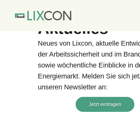
STARTSEITE
NACHHALTIGKEIT & ENE
Aktuelles
Neues von Lixcon, aktuelle Entwi
der Arbeitssicherheit und im Bran
sowie wöchentliche Einblicke in 
Energiemarkt. Melden Sie sich jetz
unseren Newsletter an:
Jetzt eintragen