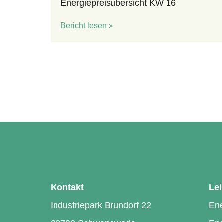
Energiepreisübersicht KW 16
Bericht lesen »
Kontakt
Le
Industriepark Brundorf 22
En