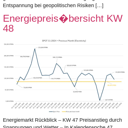
Entspannung bei geopolitischen Risiken […]
Energiepreis�bersicht KW
48
Energiemarkt Rückblick – KW 47 Preisanstieg durch
Spannungen und Wetter – In Kalenderwoche 47