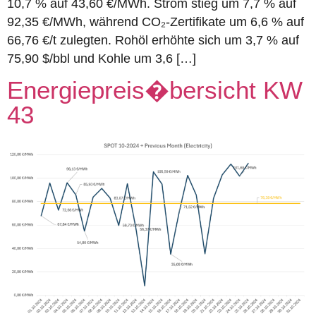
10,7 % auf 43,60 €/MWh. Strom stieg um 7,7 % auf
92,35 €/MWh, während CO₂-Zertifikate um 6,6 % auf
66,76 €/t zulegten. Rohöl erhöhte sich um 3,7 % auf
75,90 $/bbl und Kohle um 3,6 […]
Energiepreis�bersicht KW
43