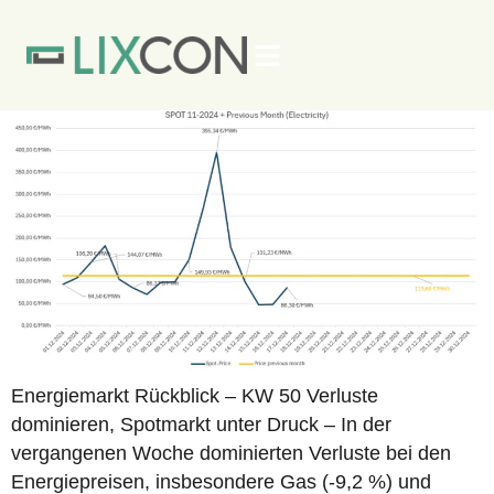
Energiepreis�bersicht KW
Kontakt
51
Energiemarkt Rückblick – KW 50 Verluste
dominieren, Spotmarkt unter Druck – In der
vergangenen Woche dominierten Verluste bei den
Energiepreisen, insbesondere Gas (-9,2 %) und