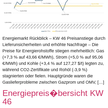
Energiemarkt Rückblick – KW 46 Preisanstiege durch
Lieferunsicherheiten und erhöhte Nachfrage – Die
Preise für Energierohstoffe stiegen mehrheitlich: Gas
(+7,3 % auf 43,66 €/MWh), Strom (+5,0 % auf 95,06
€/MWh) und Kohle (+3,4 % auf 127,27 $/t) legten zu,
während CO2-Zertifikate und Rohöl (-3,9 %)
stagnierten oder fielen. Hauptgründe waren die
Gaslieferprobleme zwischen Gazprom und OMV, […]
Energiepreis�bersicht KW
46