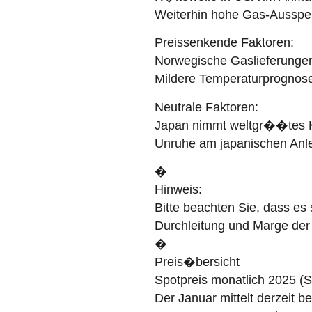
Weiterhin hohe Gas-Ausspe
Preissenkende Faktoren:
Norwegische Gaslieferungen
Mildere Temperaturprognos
Neutrale Faktoren:
Japan nimmt weltgr��tes Ke
Unruhe am japanischen Anl
�
Hinweis:
Bitte beachten Sie, dass es
Durchleitung und Marge der
�
Preis�bersicht
Spotpreis monatlich 2025 (
Der Januar mittelt derzeit b