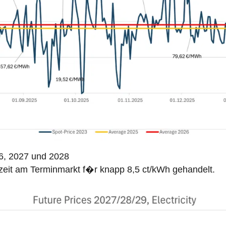
6, 2027 und 2028
zeit am Terminmarkt f�r knapp 8,5 ct/kWh gehandelt.