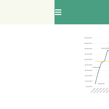
RGIE
ARBEITSSICHERHEIT
BRANDSCHUTZ
ersicht