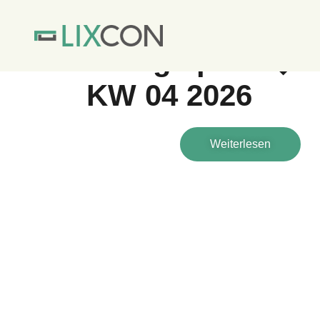
STARTSEITE
NACHHALTIGKEIT & ENE
Energiepreis�b
KW 04 2026
Weiterlesen