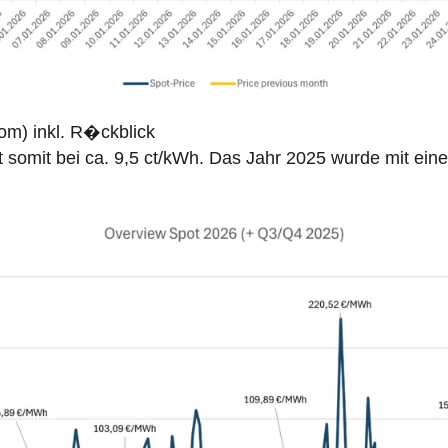
om) inkl. R�ckblick
it somit bei ca. 9,5 ct/kWh. Das Jahr 2025 wurde mit ein