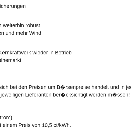
icherungen
 weiterhin robust
en und mehr Wind
rnkraftwerk wieder in Betrieb
eihemarkt
 sich bei den Preisen um B�rsenpreise handelt und in j
 jeweiligen Lieferanten ber�cksichtigt werden m�ssen!
Strom)
ei einem Preis von 10,5 ct/kWh.