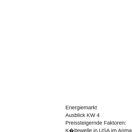
Energiemarkt
Ausblick KW 4
Preissteigernde Faktoren:
K�ltewelle in USA im Anma