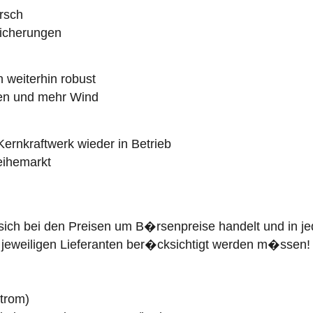
rsch
icherungen
 weiterhin robust
en und mehr Wind
rnkraftwerk wieder in Betrieb
eihemarkt
 sich bei den Preisen um B�rsenpreise handelt und in j
 jeweiligen Lieferanten ber�cksichtigt werden m�ssen!
Strom)