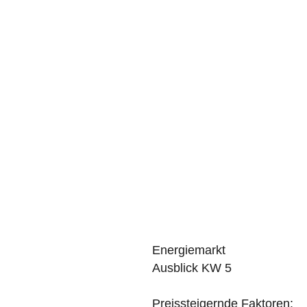
Energiemarkt
Ausblick KW 5
Preissteigernde Faktoren: