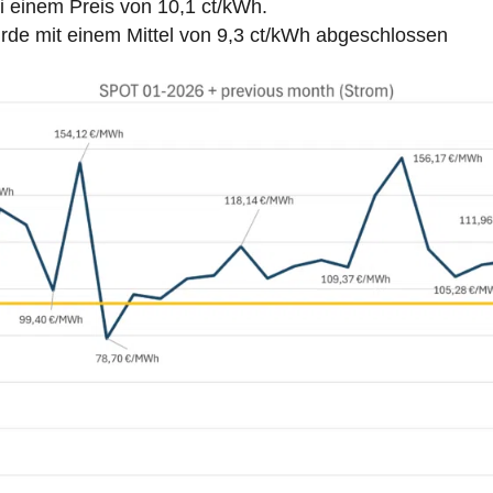
ei einem Preis von 10,1 ct/kWh.
e mit einem Mittel von 9,3 ct/kWh abgeschlossen