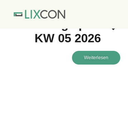
STARTSEITE
NACHHALTIGKEIT & ENE
Energiepreis�b
KW 05 2026
Weiterlesen