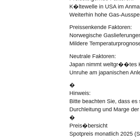
K�ltewelle in USA im Anma
Weiterhin hohe Gas-Ausspe
Preissenkende Faktoren:
Norwegische Gaslieferungen
Mildere Temperaturprognos
Neutrale Faktoren:
Japan nimmt weltgr��tes Ke
Unruhe am japanischen Anl
�
Hinweis:
Bitte beachten Sie, dass es
Durchleitung und Marge der
�
Preis�bersicht
Spotpreis monatlich 2025 (