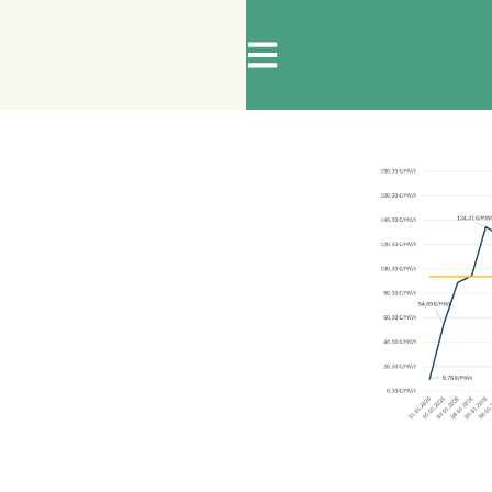
RGIE
ARBEITSSICHERHEIT
BRANDSCHUTZ
ersicht