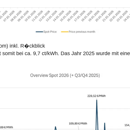
om) inkl. R�ckblick
it somit bei ca. 9,7 ct/kWh. Das Jahr 2025 wurde mit ein