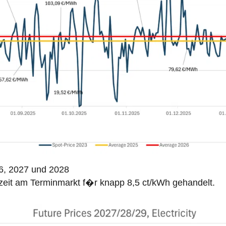
6, 2027 und 2028
zeit am Terminmarkt f�r knapp 8,5 ct/kWh gehandelt.