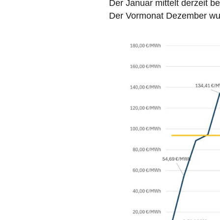
Der Januar mittelt derzeit b
Der Vormonat Dezember wurd