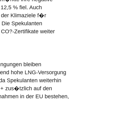
12,5 % fiel. Auch
 der Klimaziele f�r
. Die Spekulanten
CO?-Zertifikate weiter
ngungen bleiben
altend hohe LNG-Versorgung
 da Spekulanten weiterhin
+ zus�tzlich auf den
�nahmen in der EU bestehen,