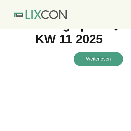
STARTSEITE
NACHHALTIGKEIT & ENE
Energiepreis�b
KW 11 2025
Weiterlesen