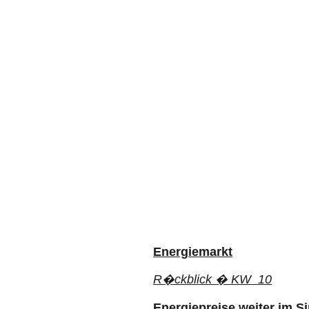
Energiemarkt
R�ckblick � KW 10
Energiepreise weiter im S