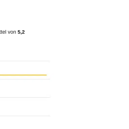
ttel von
5,2