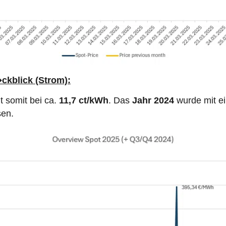
ckblick (Strom):
it somit bei ca.
11,7 ct/kWh
. Das
Jahr 2024
wurde mit ei
sen.