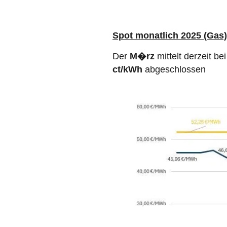
Spot monatlich 2025 (Gas)
Der
M�rz
mittelt derzeit be
ct/kWh
abgeschlossen