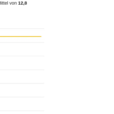
ittel von
12,8