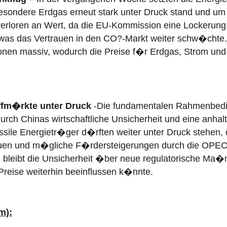
besondere Erdgas erneut stark unter Druck stand und um 
verloren an Wert, da die EU-Kommission eine Lockerung
 was das Vertrauen in den CO?-Markt weiter schw�chte
ionen massiv, wodurch die Preise f�r Erdgas, Strom und 
ffm�rkte unter Druck
-Die fundamentalen Rahmenbedi
urch Chinas wirtschaftliche Unsicherheit und eine anh
ossile Energietr�ger d�rften weiter unter Druck stehen,
uen und m�gliche F�rdersteigerungen durch die OPEC
ig bleibt die Unsicherheit �ber neue regulatorische Ma
reise weiterhin beeinflussen k�nnte.
m):