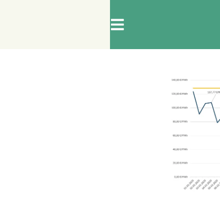
RGIE
ARBEITSSICHERHEIT
BRANDSCHUTZ
ersicht