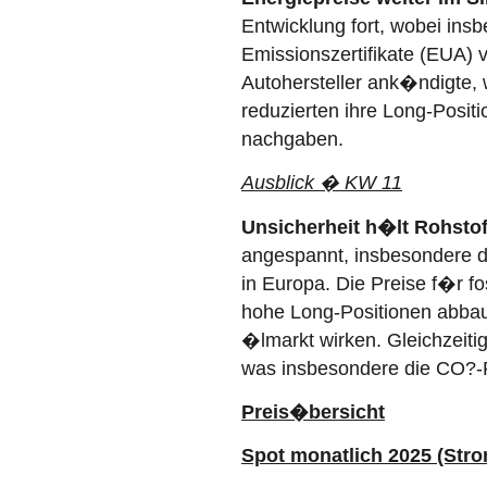
Entwicklung fort, wobei ins
Emissionszertifikate (EUA) 
Autohersteller ank�ndigte,
reduzierten ihre Long-Posit
nachgaben.
Ausblick � KW 11
Unsicherheit h�lt Rohsto
angespannt, insbesondere d
in Europa. Die Preise f�r f
hohe Long-Positionen abba
�lmarkt wirken. Gleichzeit
was insbesondere die CO?-P
Preis�bersicht
Spot monatlich 2025 (Stro