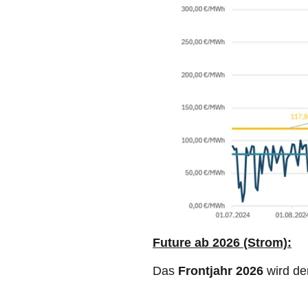
Future
ab 2026 (Strom):
Das
Frontjahr 2026
wird de