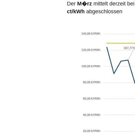
Der
M�rz
mittelt derzeit bei
ct/kWh
abgeschlossen