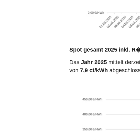
Spot gesamt 2025 inkl. R�
Das
Jahr 2025
mittelt derze
von
7,9 ct/kWh
abgeschlos