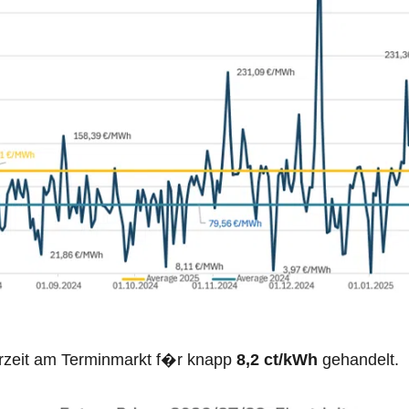
rzeit am Terminmarkt f�r knapp
8,2 ct/kWh
gehandelt.