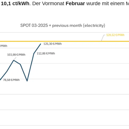
10,1 ct/kWh
. Der Vormonat
Februar
wurde mit einem M