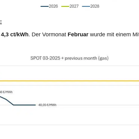
:
i
4,3 ct/kWh
. Der Vormonat
Februar
wurde mit einem Mi