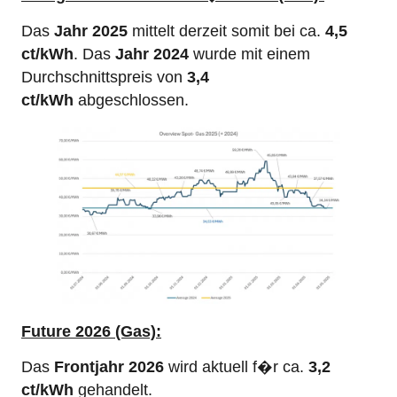
Das
Jahr 2025
mittelt derzeit somit bei ca.
4,5
ct/kWh
. Das
Jahr 2024
wurde mit einem
Durchschnittspreis von
3,4
ct/kWh
abgeschlossen.
Future
2026 (Gas):
Das
Frontjahr 2026
wird aktuell f�r ca.
3,2
ct/kWh
gehandelt.