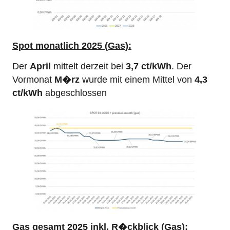
Spot monatlich 2025 (Gas):
Der
April
mittelt derzeit bei
3,7 ct/kWh
. Der
Vormonat
M�rz
wurde mit einem Mittel von
4,3
ct/kWh
abgeschlossen
Gas gesamt 2025 inkl. R�ckblick (Gas):