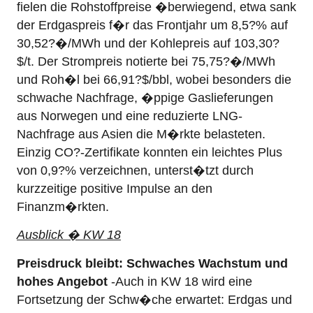
fielen die Rohstoffpreise �berwiegend, etwa sank
der Erdgaspreis f�r das Frontjahr um 8,5?% auf
30,52?�/MWh und der Kohlepreis auf 103,30?
$/t. Der Strompreis notierte bei 75,75?�/MWh
und Roh�l bei 66,91?$/bbl, wobei besonders die
schwache Nachfrage, �ppige Gaslieferungen
aus Norwegen und eine reduzierte LNG-
Nachfrage aus Asien die M�rkte belasteten.
Einzig CO?-Zertifikate konnten ein leichtes Plus
von 0,9?% verzeichnen, unterst�tzt durch
kurzzeitige positive Impulse an den
Finanzm�rkten.
Ausblick � KW 18
Preisdruck bleibt: Schwaches Wachstum und
hohes Angebot
-Auch in KW 18 wird eine
Fortsetzung der Schw�che erwartet: Erdgas und