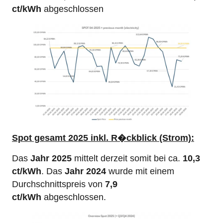
ct/kWh
abgeschlossen
Spot gesamt 2025 inkl. R�ckblick (Strom):
Das
Jahr 2025
mittelt derzeit somit bei ca.
10,3
ct/kWh
. Das
Jahr 2024
wurde mit einem
Durchschnittspreis von
7,9
ct/kWh
abgeschlossen.